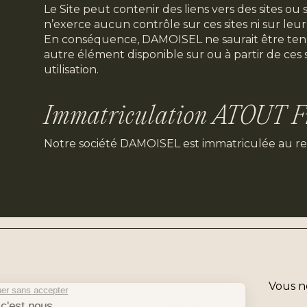
Le Site peut contenir des liens vers des sites ou
n’exerce aucun contrôle sur ces sites ni sur leu
En conséquence, DAMOISEL ne saurait être tenue 
autre élément disponible sur ou à partir de ces
utilisation.
Immatriculation ATOUT F
Notre société DAMOISEL est immatriculée au re
Vous n