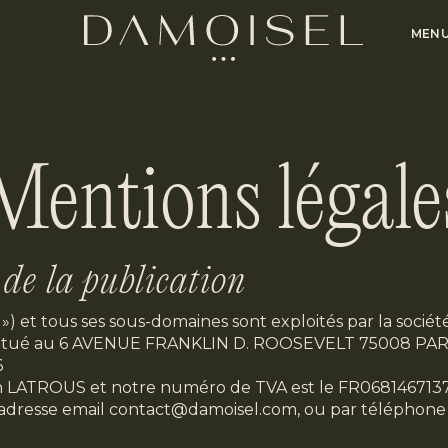
MEN
Mentions légale
 de la publication
te ») et tous ses sous-domaines sont exploités par la socié
l est situé au 6 AVENUE FRANKLIN D. ROOSEVELT 75008 PA
6
ah LATROUS et notre numéro de TVA est le FR06814671376
l’adresse email
contact@damoisel.com
, ou par téléphone