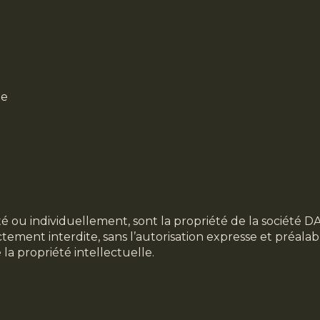
ne
ité ou individuellement, sont la propriété de la société
tement interdite, sans l’autorisation expresse et préala
a propriété intellectuelle.