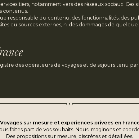
 services tiers, notamment vers des réseaux sociaux. Ces 
rs contenus.
responsable du contenu, des fonctionnalités, des public
 sites ou sources externes, ni des dommages de quelque
rance
gistre des opérateurs de voyages et de séjours tenu 
Voyages sur mesure et expériences privées en Franc
ous faites part de vos souhaits. Nous imaginons et coord
Des propositions sur mesure, discrètes et détaillées.