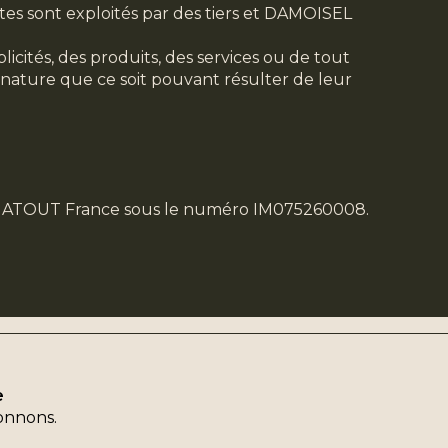
sites sont exploités par des tiers et DAMOISEL
ités, des produits, des services ou de tout
 nature que ce soit pouvant résulter de leur
par ATOUT France sous le numéro IM075260008.
e
onnons.