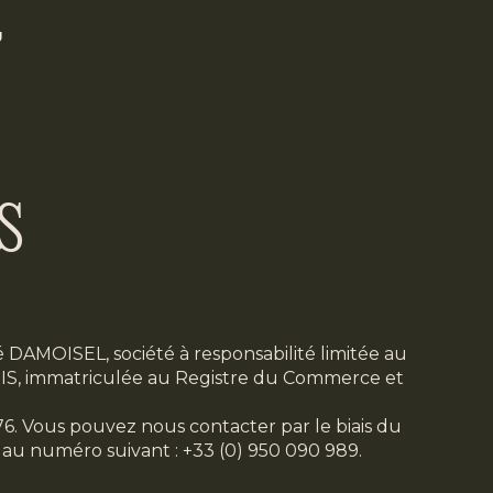
U
s
té DAMOISEL, société à responsabilité limitée au
RIS, immatriculée au Registre du Commerce et
. Vous pouvez nous contacter par le biais du
 au numéro suivant : +33 (0) 950 090 989.