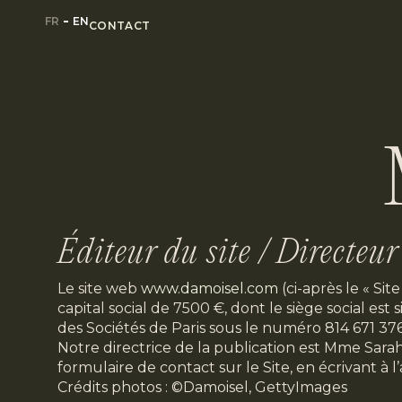
FR
EN
CONTACT
Éditeur du site / Directeur
Le site web
www.damoisel.com
(ci-après le « Si
capital social de 7500 €, dont le siège socia
des Sociétés de Paris sous le numéro 814 671 37
Notre directrice de la publication est Mme Sar
formulaire de contact sur le Site, en écrivant à 
Crédits photos : ©Damoisel, GettyImages